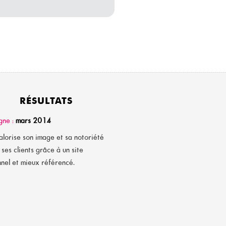
RÉSULTATS
gne :
mars 2014
alorise son image et sa notoriété
ses clients grâce à un site
nnel et mieux référencé.