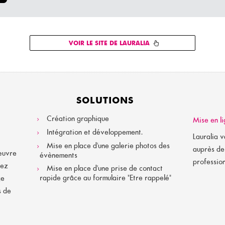
VOIR LE SITE DE LAURALIA
SOLUTIONS
Création graphique
Mise en li
Intégration et développement.
Lauralia v
Mise en place d'une galerie photos des
auprès de 
 œuvre
évènements
professio
sez
Mise en place d'une prise de contact
rapide grâce au formulaire "Etre rappelé"
ge
s de