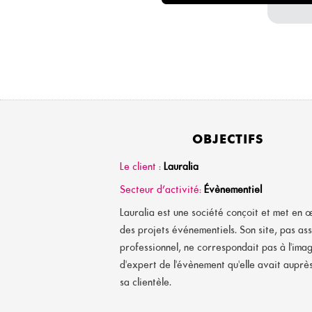
OBJECTIFS
Le client :
Lauralia
Secteur d’activité:
Évènementiel
Lauralia est une société conçoit et met en
des projets événementiels. Son site, pas as
professionnel, ne correspondait pas à l'ima
d'expert de l'évènement qu'elle avait auprè
sa clientèle.