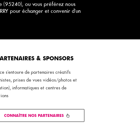
se (95240), ou vous préférez nous
RRY pour échanger et convenir d'un
ARTENAIRES & SPONSORS
ce s'entoure de partenaires créatifs
istes, prises de vues vidéos/photos et
ation), informatiques et centres de
tions
CONNAÎTRE NOS PARTENAIRES