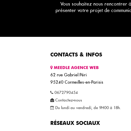
Vous souhaitez nous rencontrer à
présenter votre projet de communi
CONTACTS & INFOS
MEEDLE AGENCE WEB
62 rue Gabriel Péri
95240
Cormeilles-en-Parisis
0672790454
Contactez-nous
Du lundi au vendredi, de 9H00 à 18h.
RÉSEAUX SOCIAUX