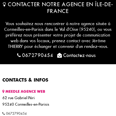
CONTACTER NOTRE AGENCE EN ÎLE-DE-
FRANCE
Vous souhaitez nous rencontrer à notre agence située à
Cormeilles-en-Parisis dans le Val d'Oise (95240), ou vous
préférez nous présenter votre projet de communication
web dans vos locaux, prenez contact avec Jérôme
THIERRY pour échanger et convenir d'un rendez-vous.
0672790454
Contactez-nous
CONTACTS & INFOS
MEEDLE AGENCE WEB
62 rue Gabriel Péri
95240
Cormeilles-en-Parisis
0672790454