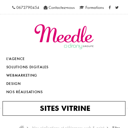
0672790454
Contactez-nous
Formations
L'AGENCE
SOLUTIONS DIGITALES
WEBMARKETING
DESIGN
NOS RÉALISATIONS
SITES VITRINE
Nos réalisations et références web & print
Sites