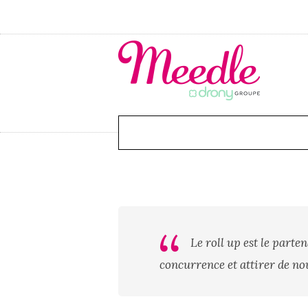
Le roll up est le parte
concurrence et attirer de n