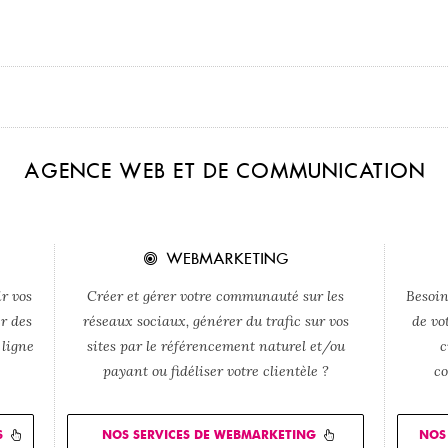
AGENCE WEB ET DE COMMUNICATION
WEBMARKETING
r vos
Créer et gérer votre communauté sur les
Besoin
er des
réseaux sociaux, générer du trafic sur vos
de vo
 ligne
sites par le référencement naturel et/ou
c
payant ou fidéliser votre clientèle ?
co
S
NOS SERVICES DE WEBMARKETING
NOS 