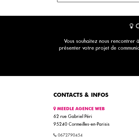
C
Vous souhaitez nous rencontrer à
présenter votre projet de communi
CONTACTS & INFOS
MEEDLE AGENCE WEB
62 rue Gabriel Péri
95240
Cormeilles-en-Parisis
0672790454