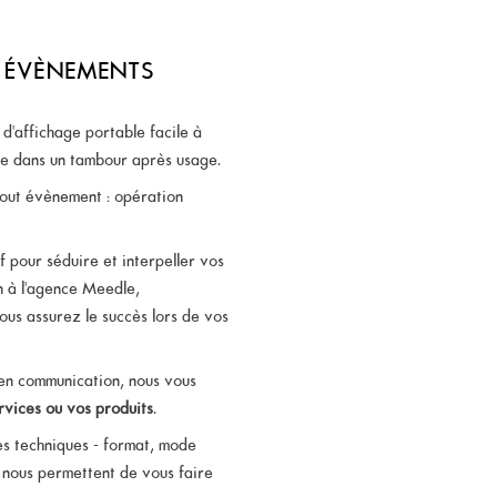
S ÉVÈNEMENTS
d'affichage portable facile à
ule dans un tambour après usage.
tout évènement : opération
tif pour séduire et interpeller vos
on à l'agence Meedle,
us assurez le succès lors de vos
en communication, nous vous
rvices ou vos produits
.
s techniques - format, mode
- nous permettent de vous faire