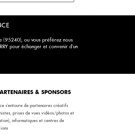
NCE
se (95240), ou vous préférez nous
RRY pour échanger et convenir d'un
ARTENAIRES & SPONSORS
ce s'entoure de partenaires créatifs
istes, prises de vues vidéos/photos et
ation), informatiques et centres de
tions