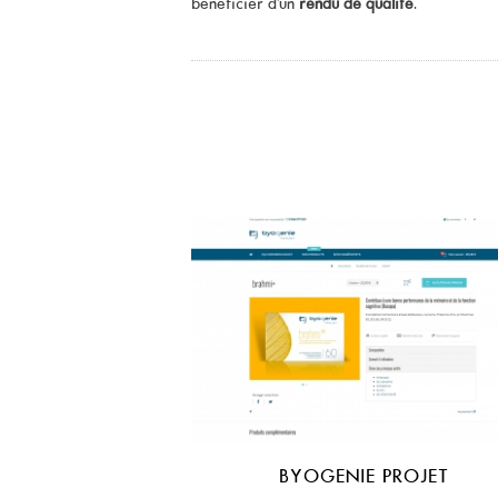
bénéficier d'un
rendu de qualité
.
BYOGENIE PROJET