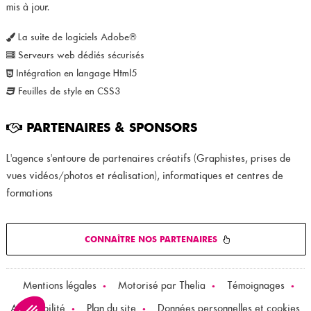
mis à jour.
La suite de logiciels Adobe®
Serveurs web dédiés sécurisés
Intégration en langage Html5
Feuilles de style en CSS3
PARTENAIRES & SPONSORS
L'agence s'entoure de partenaires créatifs (Graphistes, prises de
vues vidéos/photos et réalisation), informatiques et centres de
formations
CONNAÎTRE NOS PARTENAIRES
Mentions légales
•
Motorisé par Thelia
•
Témoignages
•
Accessibilité
•
Plan du site
•
Données personnelles et cookies