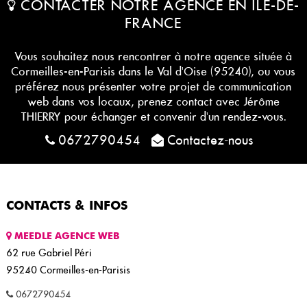
CONTACTER NOTRE AGENCE EN ÎLE-DE-
FRANCE
Vous souhaitez nous rencontrer à notre agence située à
Cormeilles-en-Parisis dans le Val d'Oise (95240), ou vous
préférez nous présenter votre projet de communication
web dans vos locaux, prenez contact avec Jérôme
THIERRY pour échanger et convenir d'un rendez-vous.
0672790454
Contactez-nous
CONTACTS & INFOS
MEEDLE AGENCE WEB
62 rue Gabriel Péri
95240
Cormeilles-en-Parisis
0672790454