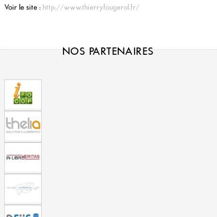
Voir le site :
http://www.thierryfougerol.fr/
NOS PARTENAIRES