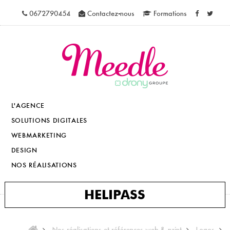
0672790454
Contactez-nous
Formations
L'AGENCE
SOLUTIONS DIGITALES
WEBMARKETING
DESIGN
NOS RÉALISATIONS
HELIPASS
Nos réalisations et références web & print
Logos