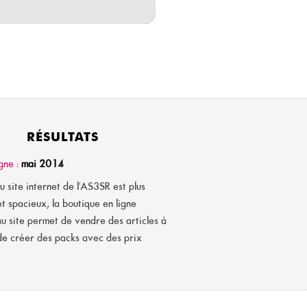
RÉSULTATS
gne :
mai 2014
 site internet de l'AS3SR est plus
t spacieux, la boutique en ligne
u site permet de vendre des articles à
 de créer des packs avec des prix