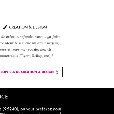
CRÉATION & DESIGN
 de créer ou refondre votre logo, faire
tre identité visuelle un atout majeur,
réer et imprimer vos documents
mmerciaux (Flyers, Rollup, etc.) ?
SERVICES DE CRÉATION & DESIGN
NCE
se (95240), ou vous préférez nous