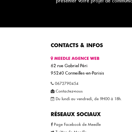
présenter votre projet de communi
CONTACTS & INFOS
MEEDLE AGENCE WEB
62 rue Gabriel Péri
95240
Cormeilles-en-Parisis
0672790454
Contactez-nous
Du lundi au vendredi, de 9H00 à 18h.
RÉSEAUX SOCIAUX
Page Facebook de Meedle