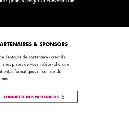
RRY pour échanger et convenir d'un
ARTENAIRES & SPONSORS
ce s'entoure de partenaires créatifs
istes, prises de vues vidéos/photos et
ation), informatiques et centres de
tions
CONNAÎTRE NOS PARTENAIRES