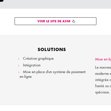
VOIR LE SITE DE A3SR
SOLUTIONS
Création graphique
Mise en li
Intégration
Le nouveau
Mise en place d'un système de paiement
moderne e
en ligne
intégrée a
l'unité ou
spéciaux.